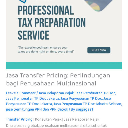
Jasa Transfer Pricing: Perlindungan
bagi Perusahaan Multinasional
Leave a Comment
/
Jasa Pelaporan Pajak
,
Jasa Pembuatan TP Doc
,
Jasa Pembuatan TP Doc Jakarta
,
Jasa Penyusunan TP Doc
,
Jasa
Penyusunan TP Doc Jakarta
,
Jasa Penyusunan TP Doc Jakarta Selatan
,
jasa perhitungan PPH dan PPN depok
/ By
sajgagas1
Transfer Pricing
| Konsultan Pajak | Jasa Pelaporan Pajak
Di era bisnis global, perusahaan multinasional dituntut untuk