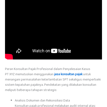
Peran Konsultan Pajak Profesional dalam Penyelesaian Kasus
PT XYZ memutuskan menggunakan
jasa konsultan pajak
untuk
menangani permasalahan keterlambatan SPT sekaligus memperbaiki
sistem kepatuhan pajaknya. Pendekatan yang dilakukan konsultan
meliputi beberapa tahapan strategis:
Analisis Dokumen dan Rekonsiliasi Data
Konsultan pajak profesional melakukan audit internal atas: