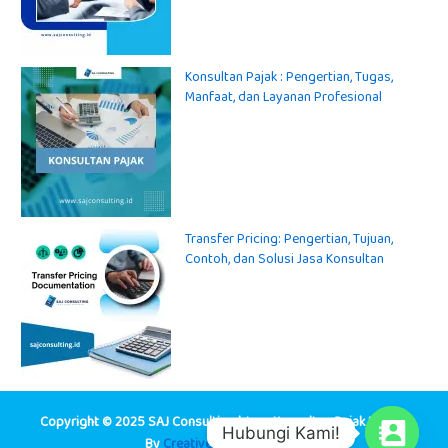
Konsultan Pajak : Pengertian, Tugas,
Manfaat, dan Layanan Profesional
Transfer Pricing: Pengertian, Tujuan,
Contoh, dan Solusi Jasa Konsultan
Copyright © 2025 SAJ Consulting | Jasa Konsultan Pajak Design
Hubungi Kami!
By
Creative Agency Jakarta