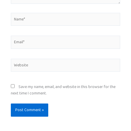
Name*
Email*
Website
Save my name, email, and website in this browser for the
next time I comment.