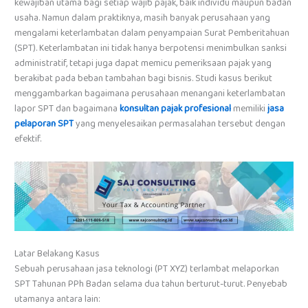
kewajiban utama bagi setiap wajib pajak, baik individu maupun badan
usaha. Namun dalam praktiknya, masih banyak perusahaan yang
mengalami keterlambatan dalam penyampaian Surat Pemberitahuan
(SPT). Keterlambatan ini tidak hanya berpotensi menimbulkan sanksi
administratif, tetapi juga dapat memicu pemeriksaan pajak yang
berakibat pada beban tambahan bagi bisnis. Studi kasus berikut
menggambarkan bagaimana perusahaan menangani keterlambatan
lapor SPT dan bagaimana
konsultan pajak profesional
memiliki
jasa
pelaporan SPT
yang menyelesaikan permasalahan tersebut dengan
efektif.
Latar Belakang Kasus
Sebuah perusahaan jasa teknologi (PT XYZ) terlambat melaporkan
SPT Tahunan PPh Badan selama dua tahun berturut-turut. Penyebab
utamanya antara lain: