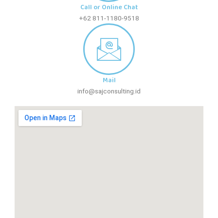
Call or Online Chat
+62 811-1180-9518
Mail
info@sajconsulting.id