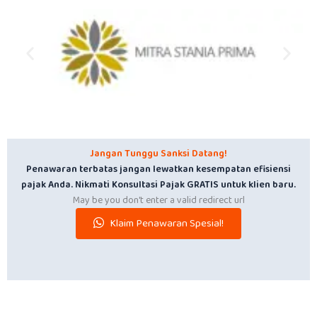
Jangan Tunggu Sanksi Datang!
Penawaran terbatas jangan lewatkan kesempatan efisiensi
pajak Anda. Nikmati Konsultasi Pajak GRATIS untuk klien baru.
May be you don't enter a valid redirect url
Klaim Penawaran Spesial!