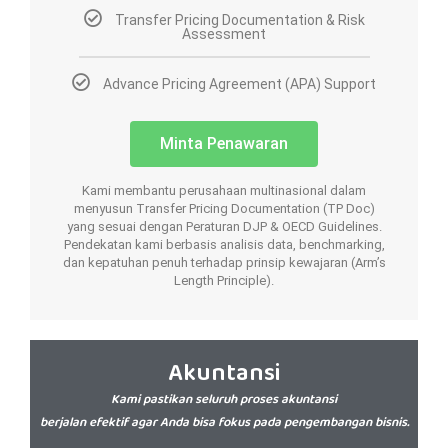
Transfer Pricing Documentation & Risk
Assessment
Advance Pricing Agreement (APA) Support
Minta Penawaran
Kami membantu perusahaan multinasional dalam
menyusun Transfer Pricing Documentation (TP Doc)
yang sesuai dengan Peraturan DJP & OECD Guidelines.
Pendekatan kami berbasis analisis data, benchmarking,
dan kepatuhan penuh terhadap prinsip kewajaran (Arm’s
Length Principle).
Akuntansi
Kami pastikan seluruh proses akuntansi
berjalan efektif agar Anda bisa fokus pada pengembangan bisnis.