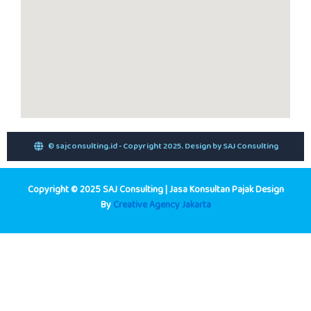
© sajconsulting.id - Copyright 2025. Design by SAJ Consulting
Copyright © 2025 SAJ Consulting | Jasa Konsultan Pajak Design
By
Creative Agency Jakarta