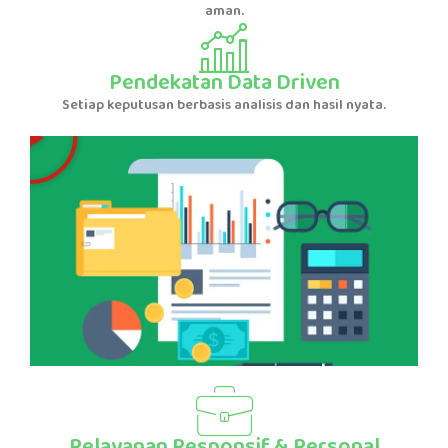
aman.
Pendekatan Data Driven
Play
Setiap keputusan berbasis analisis dan hasil nyata.
Pelayanan Responsif & Personal