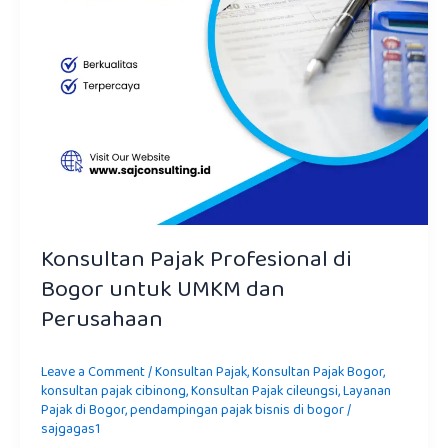
Perusahaan
Konsultan Pajak Profesional di
Bogor untuk UMKM dan
Perusahaan
Leave a Comment
/
Konsultan Pajak
,
Konsultan Pajak Bogor
,
konsultan pajak cibinong
,
Konsultan Pajak cileungsi
,
Layanan
Pajak di Bogor
,
pendampingan pajak bisnis di bogor
/
sajgagas1