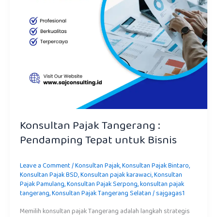
Konsultan Pajak Tangerang :
Pendamping Tepat untuk Bisnis
Leave a Comment
/
Konsultan Pajak
,
Konsultan Pajak Bintaro
,
Konsultan Pajak BSD
,
Konsultan pajak karawaci
,
Konsultan
Pajak Pamulang
,
Konsultan Pajak Serpong
,
konsultan pajak
tangerang
,
Konsultan Pajak Tangerang Selatan
/
sajgagas1
Memilih konsultan pajak Tangerang adalah langkah strategis