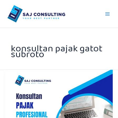
Skip
to
content
konsultan pajak gatot
subroto
Konsultan
Pajak
Jakarta
Selatan
untuk
Kawasan
Bisnis