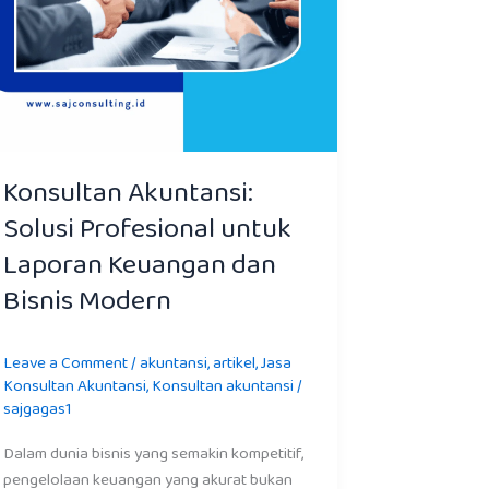
Bisnis
Modern
Konsultan Akuntansi:
Solusi Profesional untuk
Laporan Keuangan dan
Bisnis Modern
Leave a Comment
/
akuntansi
,
artikel
,
Jasa
Konsultan Akuntansi
,
Konsultan akuntansi
/
sajgagas1
Dalam dunia bisnis yang semakin kompetitif,
pengelolaan keuangan yang akurat bukan