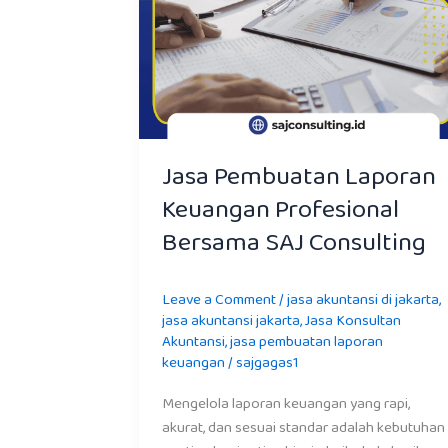
Jasa Pembuatan Laporan
Keuangan Profesional
Bersama SAJ Consulting
Leave a Comment
/
jasa akuntansi di jakarta
,
jasa akuntansi jakarta
,
Jasa Konsultan
Akuntansi
,
jasa pembuatan laporan
keuangan
/
sajgagas1
Mengelola laporan keuangan yang rapi,
akurat, dan sesuai standar adalah kebutuhan