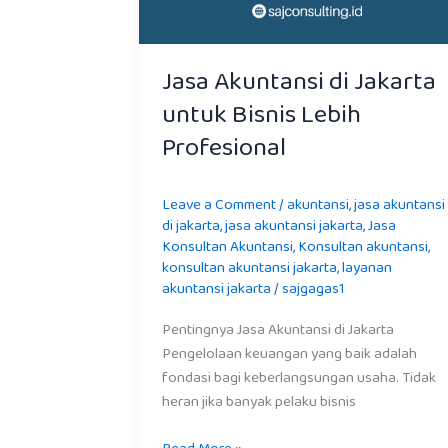
Jasa Akuntansi di Jakarta
untuk Bisnis Lebih
Profesional
Leave a Comment
/
akuntansi
,
jasa akuntansi
di jakarta
,
jasa akuntansi jakarta
,
Jasa
Konsultan Akuntansi
,
Konsultan akuntansi
,
konsultan akuntansi jakarta
,
layanan
akuntansi jakarta
/
sajgagas1
Pentingnya Jasa Akuntansi di Jakarta
Pengelolaan keuangan yang baik adalah
fondasi bagi keberlangsungan usaha. Tidak
heran jika banyak pelaku bisnis