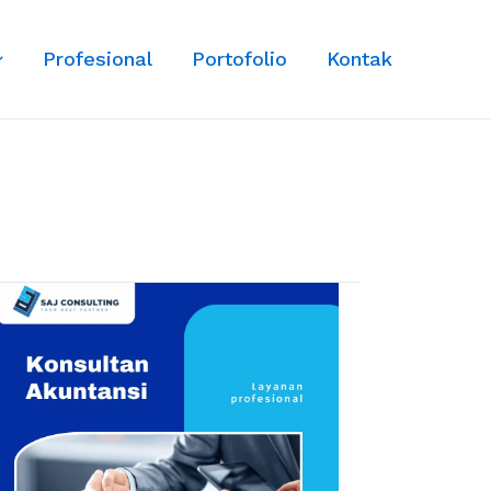
Profesional
Portofolio
Kontak
Konsultan
Akuntansi:
Solusi
Profesional
untuk
Laporan
Keuangan
dan