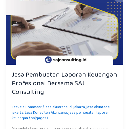
Jasa Pembuatan Laporan Keuangan
Profesional Bersama SAJ
Consulting
Leave a Comment
/
jasa akuntansi di jakarta
,
jasa akuntansi
jakarta
,
Jasa Konsultan Akuntansi
,
jasa pembuatan laporan
keuangan
/
sajgagas1
Mengelola laporan keuangan yang rapi, akurat, dan sesuai