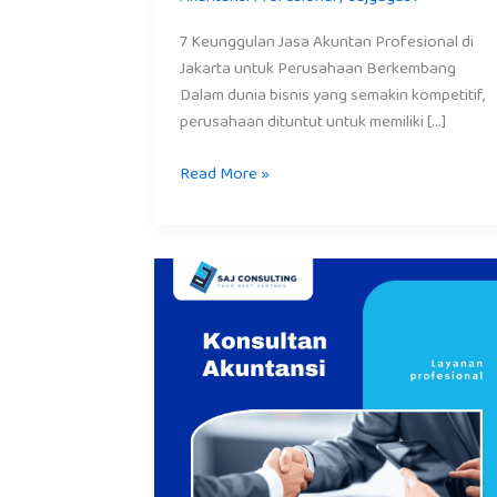
7 Keunggulan Jasa Akuntan Profesional di
Jakarta untuk Perusahaan Berkembang
Dalam dunia bisnis yang semakin kompetitif,
perusahaan dituntut untuk memiliki […]
Read More »
Konsultan
Akuntansi:
Solusi
Profesional
untuk
Laporan
Keuangan
dan
Bisnis