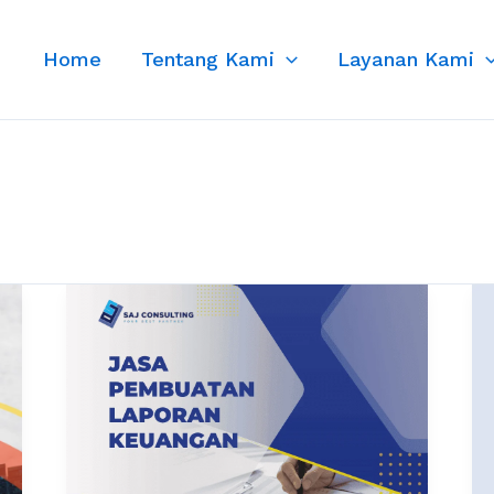
Home
Tentang Kami
Layanan Kami
Jasa
Pembuatan
Laporan
Keuangan
Profesional
Bersama
SAJ
Consulting