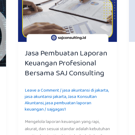
Jasa Pembuatan Laporan
Keuangan Profesional
Bersama SAJ Consulting
Leave a Comment
/
jasa akuntansi di jakarta
,
jasa akuntansi jakarta
,
Jasa Konsultan
Akuntansi
,
jasa pembuatan laporan
keuangan
/
sajgagas1
Mengelola laporan keuangan yang rapi,
akurat, dan sesuai standar adalah kebutuhan