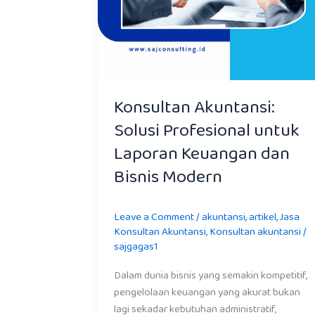
Modern
Konsultan Akuntansi:
Solusi Profesional untuk
Laporan Keuangan dan
Bisnis Modern
Leave a Comment
/
akuntansi
,
artikel
,
Jasa
Konsultan Akuntansi
,
Konsultan akuntansi
/
sajgagas1
Dalam dunia bisnis yang semakin kompetitif,
pengelolaan keuangan yang akurat bukan
lagi sekadar kebutuhan administratif,