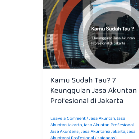
di
Jakarta
Kamu Sudah Tau? 7
Keunggulan Jasa Akuntan
Profesional di Jakarta
Leave a Comment
/
Jasa Akuntan
,
Jasa
Akuntan Jakarta
,
Jasa Akuntan Profesional
,
Jasa Akuntansi
,
Jasa Akuntansi Jakarta
,
Jasa
Akuntansi Profesional
/
sajgagas1