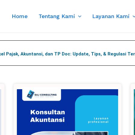
Home
Tentang Kami
Layanan Kami
kel Pajak, Akuntansi, dan TP Doc: Update, Tips, & Regulasi Te